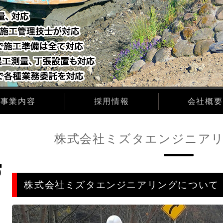
事業内容
採用情報
会社概要
株式会社ミズタエンジニア
株式会社ミズタエンジニアリングについて