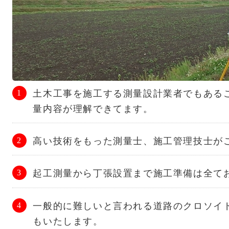
土木工事を施工する測量設計業者でもある
量内容が理解できてます。
高い技術をもった測量士、施工管理技士が
起工測量から丁張設置まで施工準備は全て
一般的に難しいと言われる道路のクロソイ
もいたします。