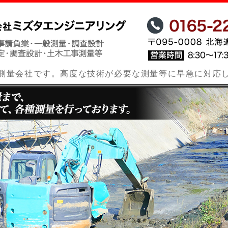
北海道士別市にあ
測量会社です。高度な技術が必要な測量等に早急に対応