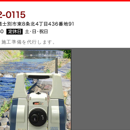
る土木工事の施工管理・測量業務の株式会社ミズタエン
し施工準備を代行します。