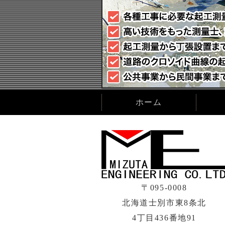
ホーム
〒095-0008
北海道士別市東8条北
4丁目436番地91