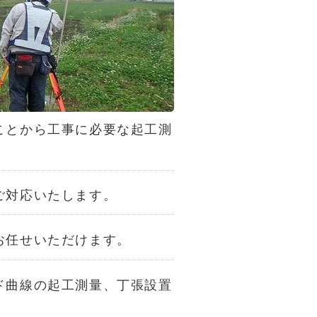
ことから工事に必要な起工測
ご対応いたします。
お任せいただけます。
ド曲線の起工測量、丁張設置