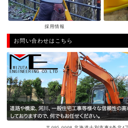
採用情報
お問い合わせはこちら
〒095-0008 北海道士別市東8条北4